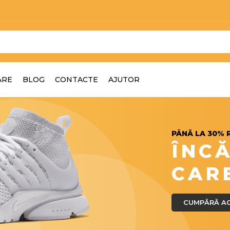
ARE
BLOG
CONTACTE
AJUTOR
PÂNĂ LA 30% 
ÎNC
CAR
CUMPĂRĂ A