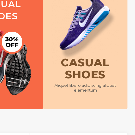
SUAL
OES
30%
OFF
CASUAL
SHOES
Aliquet libero adipiscing aliquet
elementum