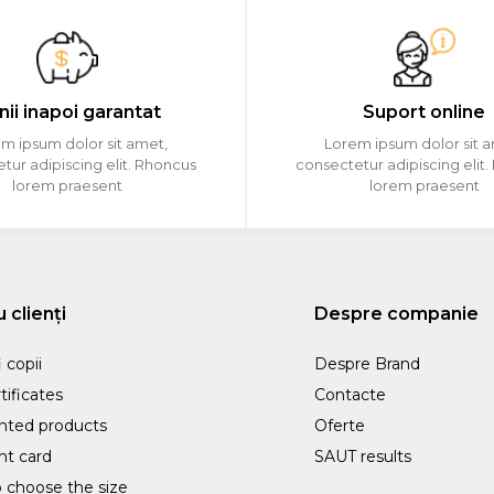
nii inapoi garantat
Suport online
m ipsum dolor sit amet,
Lorem ipsum dolor sit 
tur adipiscing elit. Rhoncus
consectetur adipiscing elit
lorem praesent
lorem praesent
 clienți
Despre companie
 copii
Despre Brand
tificates
Contacte
nted products
Oferte
nt card
SAUT results
 choose the size