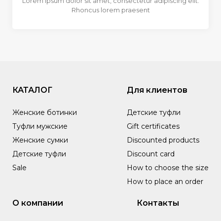
Lorem ipsum dolor sit amet, consectetur adipiscing elit.
Rhoncus lorem praesent
КАТАЛОГ
Для клиентов
Женские ботинки
Детские туфли
Туфли мужские
Gift certificates
Женские сумки
Discounted products
Детские туфли
Discount card
Sale
How to choose the size
How to place an order
О компании
Контакты