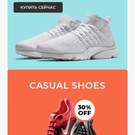
КУПИТЬ СЕЙЧАС
CASUAL SHOES
30%
OFF