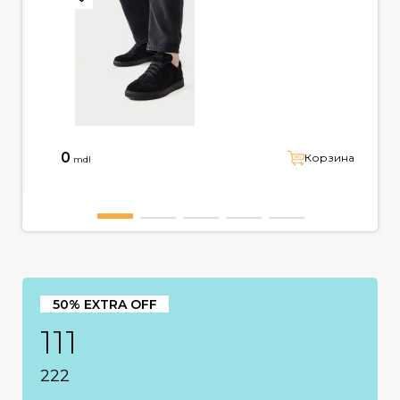
0
Корзина
mdl
50% EXTRA OFF
111
222